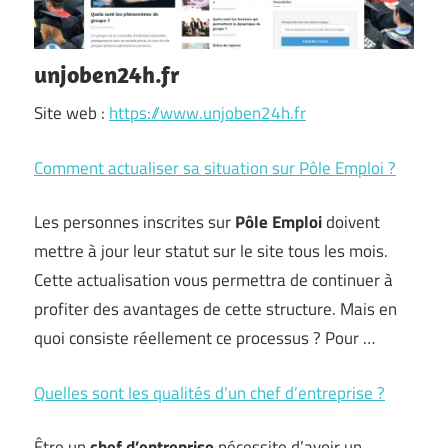
unjoben24h.fr
Site web :
https://www.unjoben24h.fr
Comment actualiser sa situation sur Pôle Emploi ?
Les personnes inscrites sur
Pôle
Emploi
doivent
mettre à jour leur statut sur le site tous les mois.
Cette actualisation vous permettra de continuer à
profiter des avantages de cette structure. Mais en
quoi consiste réellement ce processus ? Pour …
Quelles sont les qualités d’un chef d’entreprise ?
Être un
chef d’entreprise
nécessite d’avoir un