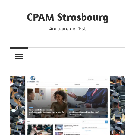
Skip
to
CPAM Strasbourg
content
Annuaire de l'Est