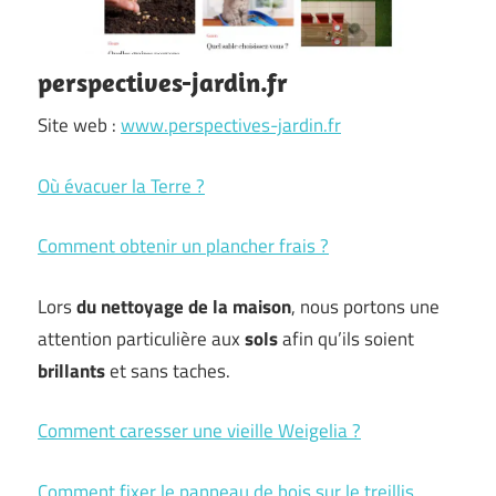
perspectives-jardin.fr
Site web :
www.perspectives-jardin.fr
Où évacuer la Terre ?
Comment obtenir un plancher frais ?
Lors
du nettoyage de la maison
, nous portons une
attention particulière aux
sols
afin qu’ils soient
brillants
et sans taches.
Comment caresser une vieille Weigelia ?
Comment fixer le panneau de bois sur le treillis