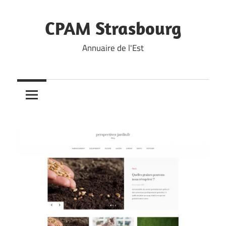
Skip
to
CPAM Strasbourg
content
Annuaire de l'Est