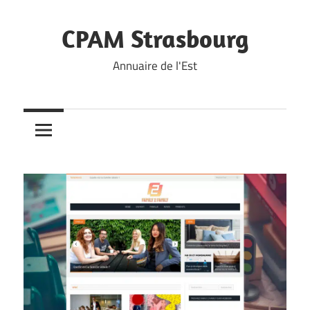
Skip
to
CPAM Strasbourg
content
Annuaire de l'Est