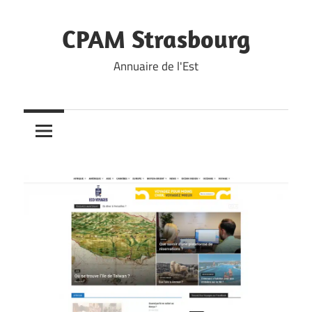
Skip
to
CPAM Strasbourg
content
Annuaire de l'Est