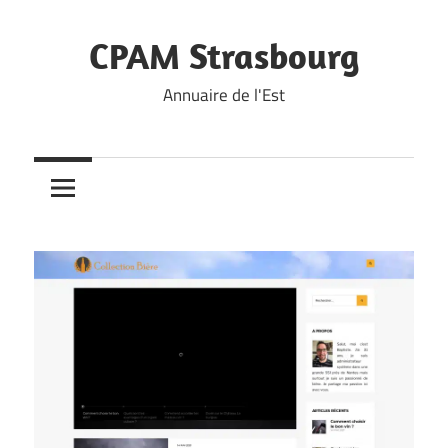
Skip
to
CPAM Strasbourg
content
Annuaire de l'Est