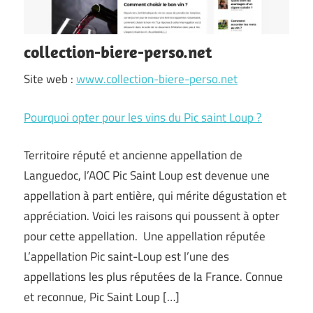
collection-biere-perso.net
Site web :
www.collection-biere-perso.net
Pourquoi opter pour les vins du Pic saint Loup ?
Territoire réputé et ancienne appellation de
Languedoc, l’AOC Pic Saint Loup est devenue une
appellation à part entière, qui mérite dégustation et
appréciation. Voici les raisons qui poussent à opter
pour cette appellation. Une appellation réputée
L’appellation Pic saint-Loup est l’une des
appellations les plus réputées de la France. Connue
et reconnue, Pic Saint Loup […]